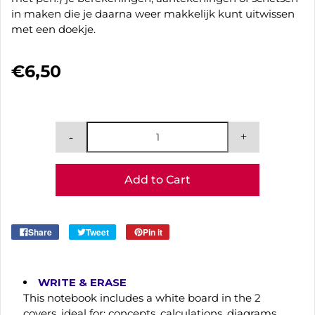
in maken die je daarna weer makkelijk kunt uitwissen
met een doekje.
€6,50
Add to Cart
Share
Tweet
Pin it
WRITE & ERASE
This notebook includes a white board in the 2
covers, ideal for: concepts, calculations, diagrams,