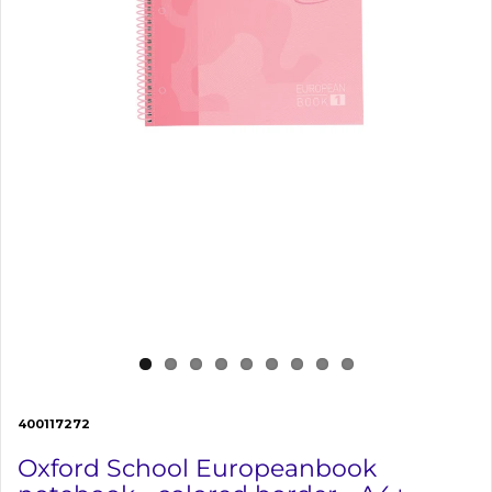
400117272
Oxford School Europeanbook