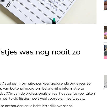
jstjes was nog nooit zo
 7 stukjes informatie per keer gedurende ongeveer 30
 van buitenaf nodig om belangrijke informatie te
 77% van de professionals ervaart dat ze "te veel taken
met to-do lijstjes heeft veel voordelen heeft, zoals:
 te onthouden en je hebt letterlijk overzicht.