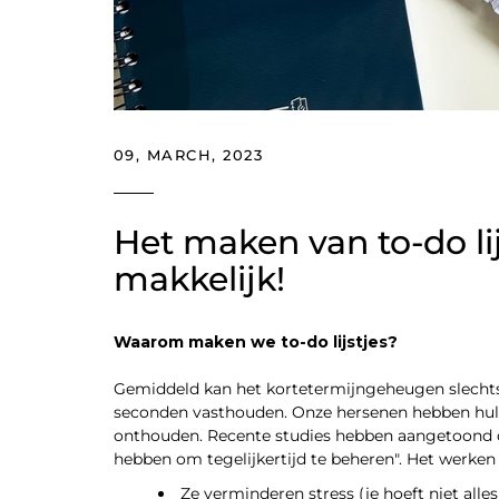
09, MARCH, 2023
Het maken van to-do li
makkelijk!
Waarom maken we to-do lijstjes?
Gemiddeld kan het kortetermijngeheugen slechts
seconden vasthouden. Onze hersenen hebben hulp
onthouden. Recente studies hebben aangetoond dat
hebben om tegelijkertijd te beheren". Het werken 
Ze verminderen stress (je hoeft niet alles