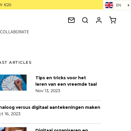
W €20
EN
COLLABORATE
AST ARTICLES
Tips en tricks voor het
leren van een vreemde taal
Nov 13, 2023
naloog versus digitaal aantekeningen maken
t 16, 2023
Digitaal organiseren en