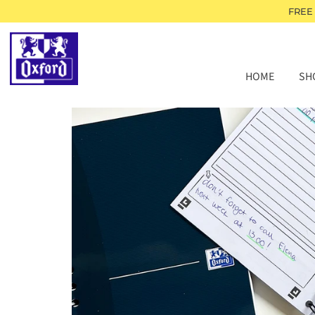
FREE
HOME
SH