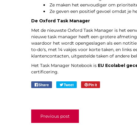
Ze maken het eenvoudiger om prioriteit
Ze geven een positief gevoel omdat je het
De Oxford Task Manager
Met de nieuwste
Oxford Task Manager
is het eenv
nieuwe task manager heeft een grotere afmeting, 
waardoor het wordt opengeslagen als een notitieb
to-do's, met 14 vakjes voor korte taken, en links e
klantencontacten, uitgestelde taken of andere bel
Het Task Manager Notebook is
EU Ecolabel gece
certificering.
Share
Tweet
Pin it
Previous post