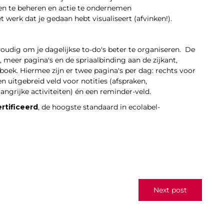
en te beheren en actie te ondernemen
 werk dat je gedaan hebt visualiseert (afvinken!).
oudig om je dagelijkse to-do's beter te organiseren. De
meer pagina's en de spriaalbinding aan de zijkant,
oek. Hiermee zijn er twee pagina's per dag: rechts voor
en uitgebreid veld voor notities (afspraken,
angrijke activiteiten) én een reminder-veld.
rtificeerd
, de hoogste standaard in ecolabel-
Next post