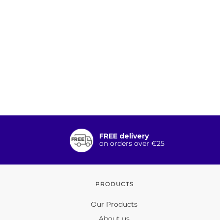
FREE delivery
on orders over €25
PRODUCTS
Our Products
About us