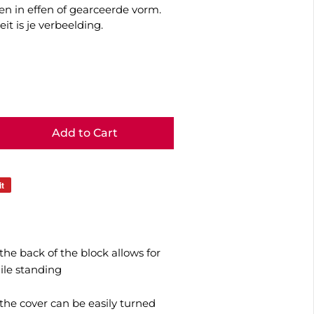
 in effen of gearceerde vorm.
it is je verbeelding.
Add to Cart
it
he back of the block allows for
ile standing
 the cover can be easily turned