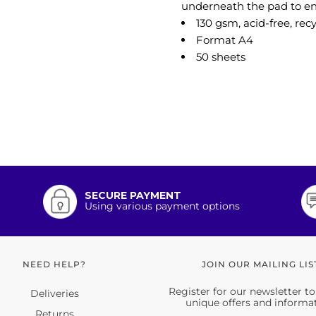
underneath the pad to e
130 gsm, acid-free, rec
Format A4
50 sheets
SECURE PAYMENT
Using various payment options
NEED HELP?
JOIN OUR MAILING LIS
Register for our newsletter to
Deliveries
unique offers and informa
Returns